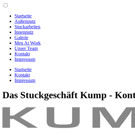
Startseite
Au
ß
enputz
Stuckarbeiten
Innenputz
Galerie
Men At Work
Unser Team
Kontakt
Impressum
Startseite
Kontakt
Impressum
Das Stuckgeschäft Kump - Kon